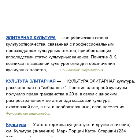
ЭЛИТАРНАЯ КУЛЬТУРА
— специфическая сфера
культуротворчества, связанная с профессиональным
производством культурных текстов, приобретающих
впоследствии статус культурных канонов. Понятие Э.К.
возникает в западной культурологии для обозначения
культурных пластов,… …
Социология: Энциклопедия
КУЛЬТУРА ЭЛИТАРНАЯ
— КУЛЬТУРА ЭЛИТАРНАЯ культура,
рассчитанная на “избранных”. Понятие элитарной культуры
получило права гражданства в 20 в. в связи с широким
распространением ее антипода массовой культуры,
охватившей все, в т. ч. и необразованные, слои населения …
Философская энциклопедия
Культура
— У этого термина существуют и другие значения,
см. Культура (значения). Марк Порций Катон Старший (234