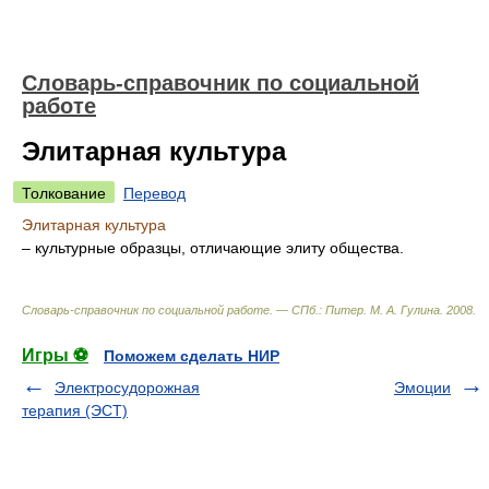
Словарь-справочник по социальной
работе
Элитарная культура
Толкование
Перевод
Элитарная культура
– культурные образцы, отличающие элиту общества.
Словарь-справочник по социальной работе. — СПб.: Питер
.
М. А. Гулина
.
2008
.
Игры ⚽
Поможем сделать НИР
Электросудорожная
Эмоции
терапия (ЭСТ)