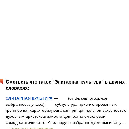
Смотреть что такое "Элитарная культура" в других
словарях:
ЭЛИТАРНАЯ КУЛЬТУРА
— (от франц. отборное,
выбранное, лучшее) субкультура привилегированных
групп об ва, характеризующаяся принципиальной закрытостью,
духовным аристократизмом и ценностно смысловой
самодостаточностью. Апеллируя к избранному меньшинству …
Энциклопедия культурологии