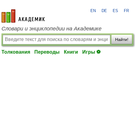
EN
DE
ES
FR
academic.ru
Словари и энциклопедии на Академике
Найти!
Толкования
Переводы
Книги
Игры ⚽