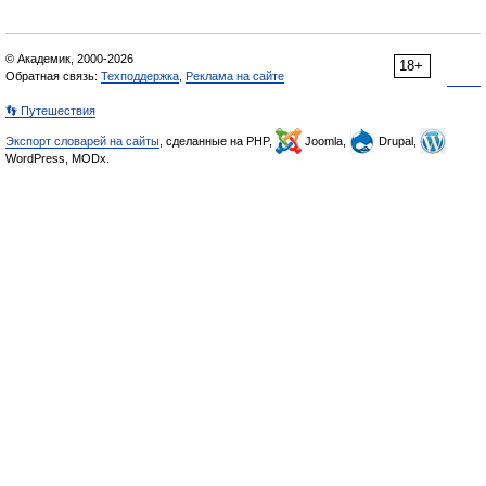
© Академик, 2000-2026
18+
Обратная связь:
Техподдержка
,
Реклама на сайте
👣 Путешествия
Экспорт словарей на сайты
, сделанные на PHP,
Joomla,
Drupal,
WordPress, MODx.